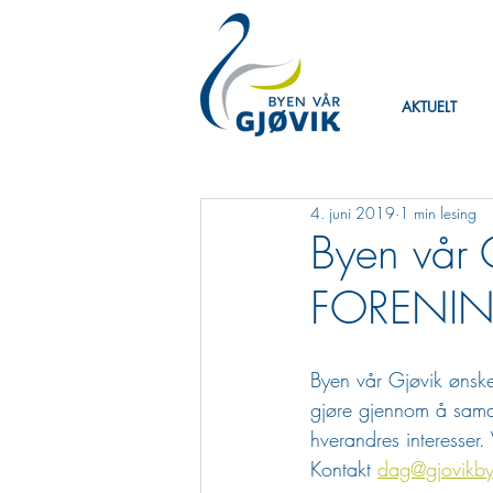
AKTUELT
4. juni 2019
1 min lesing
Byen vår 
FORENIN
Byen vår Gjøvik ønsker
gjøre gjennom å sama
hverandres interesser.
Kontakt 
dag@gjovikby