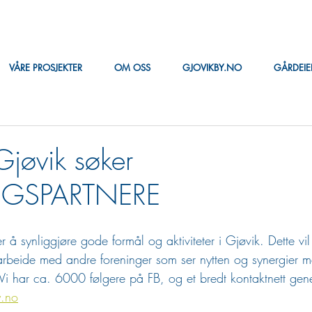
VÅRE PROSJEKTER
OM OSS
GJOVIKBY.NO
GÅRDEI
Gjøvik søker
GSPARTNERE
 å synliggjøre gode formål og aktiviteter i Gjøvik. Dette vil
rbeide med andre foreninger som ser nytten og synergier 
 Vi har ca. 6000 følgere på FB, og et bredt kontaktnett gene
.no