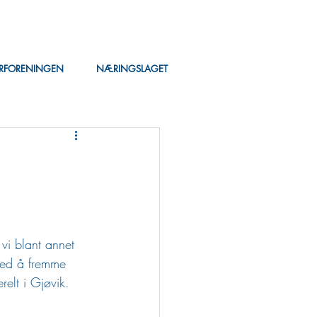
ERFORENINGEN
NÆRINGSLAGET
 vi blant annet 
med å fremme 
relt i Gjøvik. 