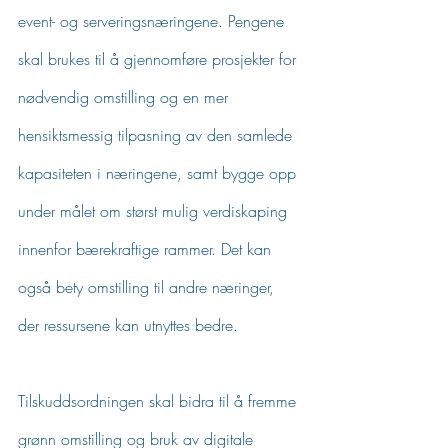
event- og serveringsnæringene. Pengene 
skal brukes til å gjennomføre prosjekter for 
nødvendig omstilling og en mer 
hensiktsmessig tilpasning av den samlede 
kapasiteten i næringene, samt bygge opp 
under målet om størst mulig verdiskaping 
innenfor bærekraftige rammer. Det kan 
også bety omstilling til andre næringer, 
der ressursene kan utnyttes bedre.
Tilskuddsordningen skal bidra til å fremme 
grønn omstilling og bruk av digitale 