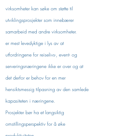
virksomheter kan søke om støtte til 
utviklingsprosjekter som innebærer 
samarbeid med andre virksomheter.
er mest levedyktige i lys av at 
utfordringene for reiselivs-, event- og 
serveringsnæringene ikke er over og at 
det derfor er behov for en mer 
hensiktsmessig tilpasning av den samlede 
kapasiteten i næringene.
Prosjekter bør ha et langsiktig 
omstillingsperspektiv for å øke 
produktiviteten