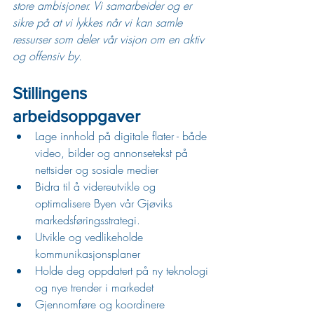
store ambisjoner. Vi samarbeider og er 
sikre på at vi lykkes når vi kan samle 
ressurser som deler vår visjon om en aktiv 
og offensiv by.
Stillingens 
arbeidsoppgaver
Lage innhold på digitale flater - både 
video, bilder og annonsetekst på 
nettsider og sosiale medier
Bidra til å videreutvikle og 
optimalisere Byen vår Gjøviks 
markedsføringsstrategi.
Utvikle og vedlikeholde 
kommunikasjonsplaner
Holde deg oppdatert på ny teknologi 
og nye trender i markedet
Gjennomføre og koordinere 