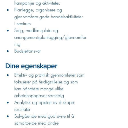
kampanjer og aktiviteter.
Planlegge, organisere og 
gjennomføre gode handelsaktiviteter 
i sentrum 
Salg, medlemspleie og 
arrangementsplanlegging/gjennomfør
ing
Budsjettansvar
Dine egenskaper
Effektiv og praktisk gjennomfører som 
fokuserer på ferdigstillelse og som 
kan håndtere mange ulike 
arbeidsoppgaver samtidig
Analytisk og opptatt av å skape 
resultater
Selvgående med god evne til å 
samarbeide med andre