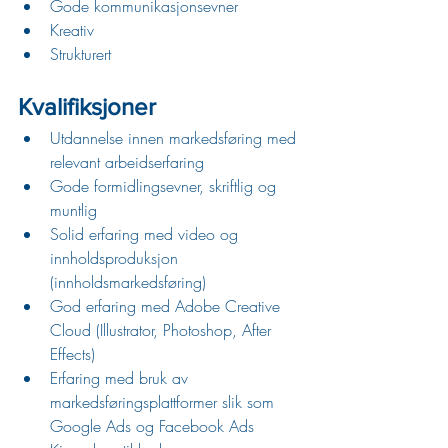
Gode kommunikasjonsevner
Kreativ
Strukturert
Kvalifiksjoner
Utdannelse innen markedsføring med 
relevant arbeidserfaring
Gode formidlingsevner, skriftlig og 
muntlig
Solid erfaring med video og 
innholdsproduksjon 
(innholdsmarkedsføring)
God erfaring med Adobe Creative 
Cloud (Illustrator, Photoshop, After 
Effects)
Erfaring med bruk av 
markedsføringsplattformer slik som 
Google Ads og Facebook Ads