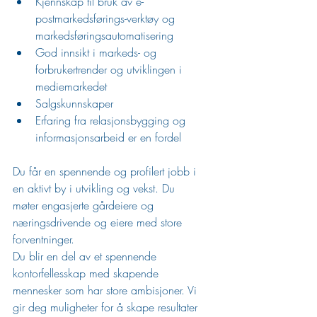
Kjennskap til bruk av e-
postmarkedsførings-verktøy og 
markedsføringsautomatisering
God innsikt i markeds- og 
forbrukertrender og utviklingen i 
mediemarkedet
Salgskunnskaper
Erfaring fra relasjonsbygging og 
informasjonsarbeid er en fordel
Du får en spennende og profilert jobb i 
en aktivt by i utvikling og vekst. Du
møter engasjerte gårdeiere og 
næringsdrivende og eiere med store 
forventninger.
Du blir en del av et spennende 
kontorfellesskap med skapende 
mennesker som har store ambisjoner. Vi 
gir deg muligheter for å skape resultater 