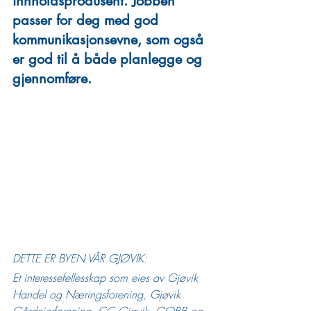
innholdsprodusent. Jobben 
passer for deg med god 
kommunikasjonsevne, som også 
er god til å både planlegge og 
gjennomføre.
DETTE ER BYEN VÅR GJØVIK: 
Et interessefellesskap som eies av Gjøvik 
Handel og Næringsforening, Gjøvik 