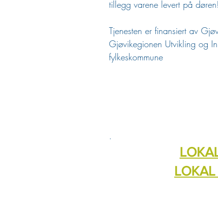
tillegg varene levert på døren
Tjenesten er finansiert av Gj
Gjøvikegionen Utvikling og In
fylkeskommune
.
LOKAL 
LOKAL -