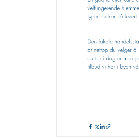
velfungerende hjemmek
typer du kan få lever
Den lokale handelssta
at nettop du velger å 
du tar i dag er med p
tilbud vi har i byen v