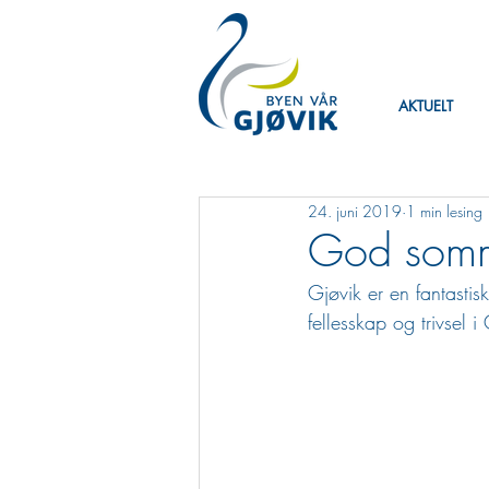
AKTUELT
24. juni 2019
1 min lesing
God somme
Gjøvik er en fantasti
fellesskap og trivsel