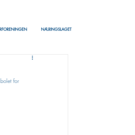
ERFORENINGEN
NÆRINGSLAGET
olet for 