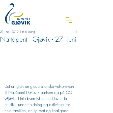
21. mai 2019
1 min lesing
Nattåpent i Gjøvik - 27. juni
Det er igjen en glede å ønske velkommen 
til Nattåpent i Gjøvik sentrum og på CC 
Gjøvik. Hele byen fylles med levende 
musikk, underholdning og aktiviteter for 
hele familien, deilig mat og knallgode 