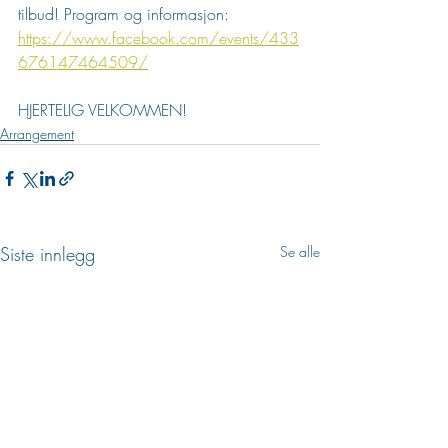
tilbud! Program og informasjon: 
https://www.facebook.com/events/433
676147464509/
HJERTELIG VELKOMMEN!
Arrangement
Siste innlegg
Se alle