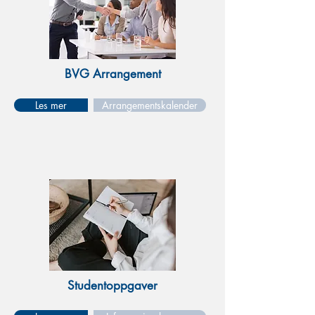
BVG Arrangement
Les mer
Arrangementskalender
Studentoppgaver