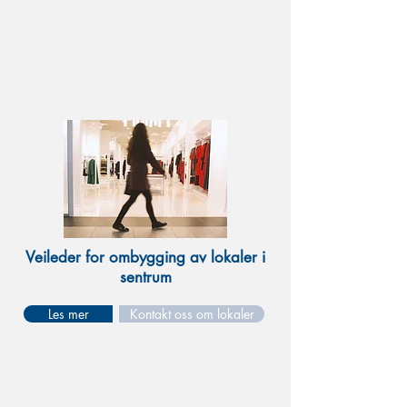
Veileder for ombygging av lokaler i
sentrum
Les mer
Kontakt oss om lokaler