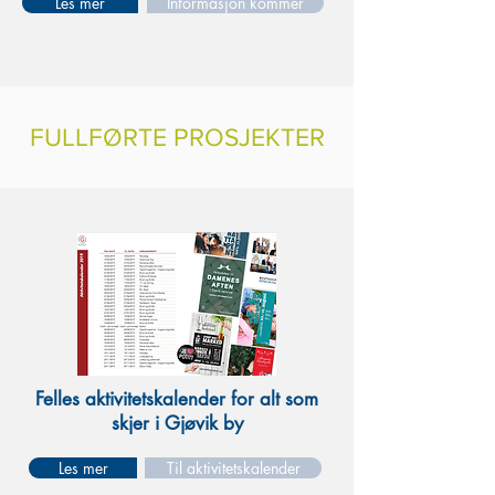
Les mer
Informasjon kommer
FULLFØRTE PROSJEKTER
Felles aktivitetskalender for alt som
skjer i Gjøvik by
Les mer
Til aktivitetskalender