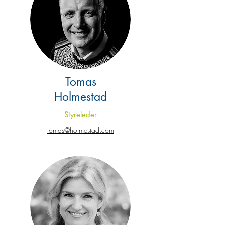
Tomas
Holmestad
Styreleder
tomas@holmestad.com