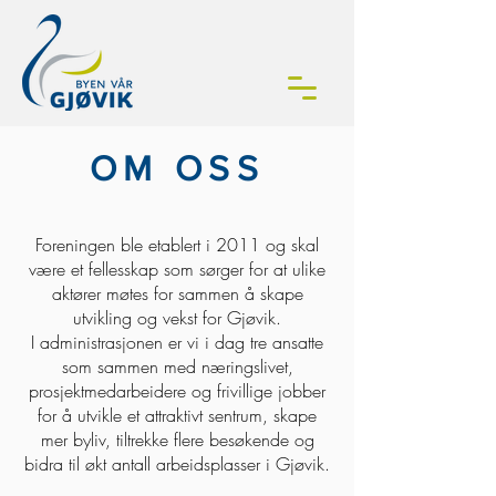
OM OSS
Foreningen ble etablert i 2011 og skal
være et fellesskap som sørger for at ulike
aktører møtes for sammen å skape
utvikling og vekst for Gjøvik.
I administrasjonen er vi i dag tre ansatte
som sammen med næringslivet,
prosjektmedarbeidere og frivillige jobber
for å utvikle et attraktivt sentrum, skape
mer byliv, tiltrekke flere besøkende og
bidra til økt antall arbeidsplasser i Gjøvik.