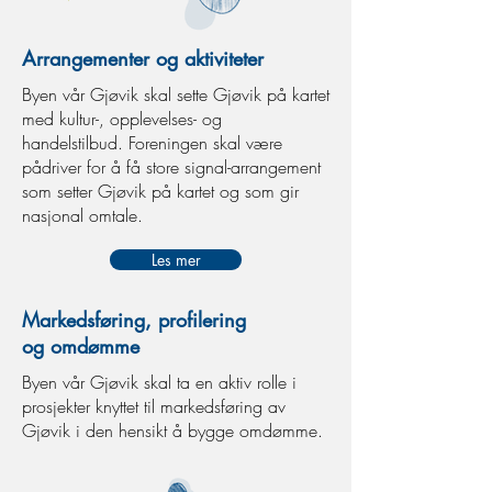
Arrangementer og aktiviteter
Byen vår Gjøvik skal sette Gjøvik på kartet
med kultur-, opplevelses- og
handelstilbud. Foreningen skal være
pådriver for å få store signal-arrangement
som setter Gjøvik på kartet og som gir
nasjonal omtale.
Les mer
Markedsføring, profilering
og omdømme
Byen vår Gjøvik skal ta en aktiv rolle i
prosjekter knyttet til markedsføring av
Gjøvik i den hensikt å bygge omdømme.