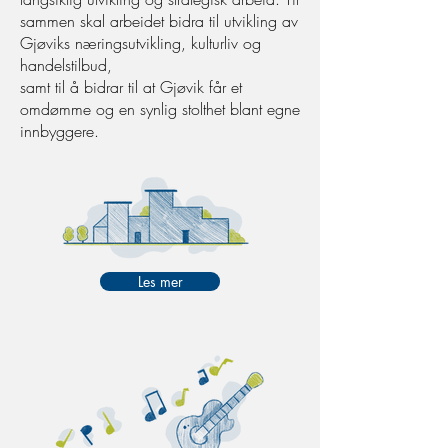
sammen skal arbeidet bidra til utvikling av
Gjøviks næringsutvikling, kulturliv og
handelstilbud,
samt til å bidrar til at Gjøvik får et
omdømme og en synlig stolthet blant egne
innbyggere.
Les mer