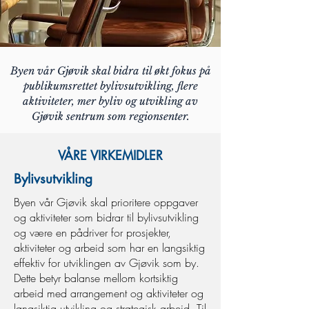
Byen vår Gjøvik skal bidra til økt fokus på
publikumsrettet bylivsutvikling, flere
aktiviteter, mer byliv og utvikling av
Gjøvik sentrum som regionsenter.
VÅRE VIRKEMIDLER
Bylivsutvikling
Byen vår Gjøvik skal prioritere oppgaver
og aktiviteter som bidrar til bylivsutvikling
og være en pådriver for prosjekter,
aktiviteter og arbeid som har en langsiktig
effektiv for utviklingen av Gjøvik som by.
Dette betyr balanse mellom kortsiktig
arbeid med arrangement og aktiviteter og
langsiktig utvikling og strategisk arbeid. Til