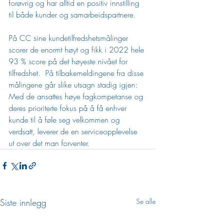
forøvrig og har alltid en positiv innstilling 
til både kunder og samarbeidspartnere. 
På CC sine kundetilfredshetsmålinger 
scorer de enormt høyt og fikk i 2022 hele 
93 % score på det høyeste nivået for 
tilfredshet.  På tilbakemeldingene fra disse 
målingene går slike utsagn stadig igjen: 
Med de ansattes høye fagkompetanse og 
deres prioriterte fokus på å få enhver 
kunde til å føle seg velkommen og 
verdsatt, leverer de en serviceopplevelse 
ut over det man forventer.
Siste innlegg
Se alle