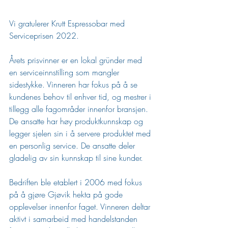
Vi gratulerer Krutt Espressobar med 
Serviceprisen 2022. 
Årets prisvinner er en lokal gründer med 
en serviceinnstilling som mangler 
sidestykke. Vinneren har fokus på å se 
kundenes behov til enhver tid, og mestrer i 
tillegg alle fagområder innenfor bransjen. 
De ansatte har høy produktkunnskap og 
legger sjelen sin i å servere produktet med 
en personlig service. De ansatte deler 
gladelig av sin kunnskap til sine kunder. 
Bedriften ble etablert i 2006 med fokus 
på å gjøre Gjøvik hekta på gode 
opplevelser innenfor faget. Vinneren deltar 
aktivt i samarbeid med handelstanden 