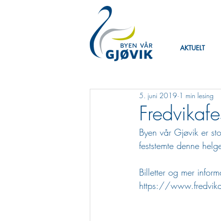
AKTUELT
5. juni 2019
1 min lesing
Fredvikafe
Byen vår Gjøvik er sto
feststemte denne helg
Billetter og mer inform
https://www.fredvik