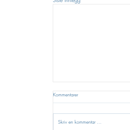
Siste innlegg
Kommentarer
Skriv en kommentar …