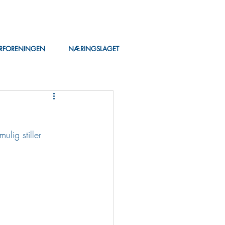
ERFORENINGEN
NÆRINGSLAGET
lig stiller 